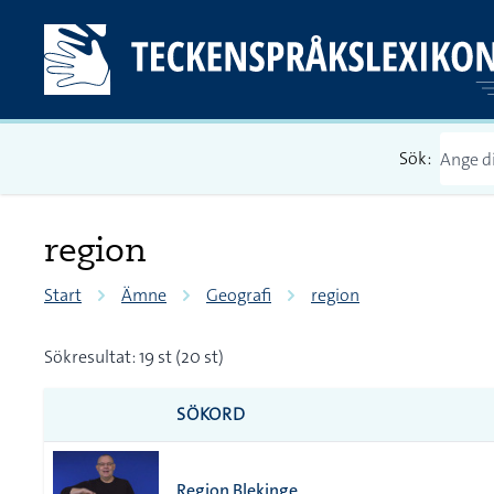
Sök:
region
Start
Ämne
Geografi
region
Sökresultat: 19 st (20 st)
SÖKORD
Region Blekinge