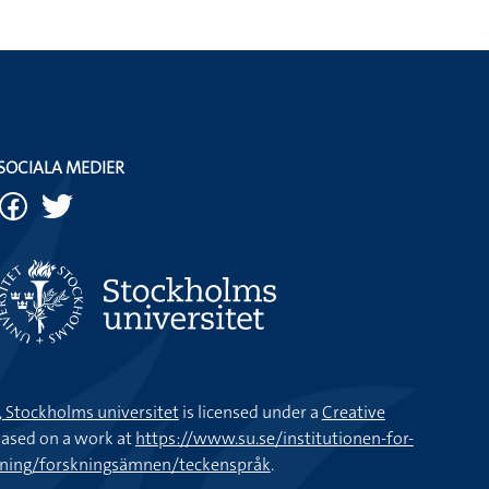
SOCIALA MEDIER
k, Stockholms universitet
is licensed under a
Creative
ased on a work at
https://www.su.se/institutionen-for-
kning/forskningsämnen/teckenspråk
.