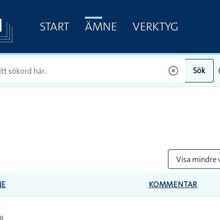
START
ÄMNE
VERKTYG
Sök
Visa mindre 
NE
KOMMENTAR
I