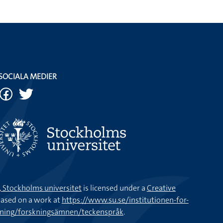
SOCIALA MEDIER
k, Stockholms universitet
is licensed under a
Creative
ased on a work at
https://www.su.se/institutionen-for-
kning/forskningsämnen/teckenspråk
.