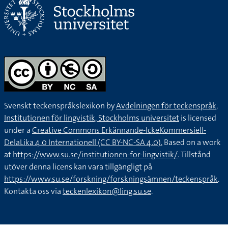
Svenskt teckenspråkslexikon by
Avdelningen för teckenspråk,
Institutionen för lingvistik, Stockholms universitet
is licensed
under a
Creative Commons Erkännande-IckeKommersiell-
DelaLika 4.0 Internationell (CC BY-NC-SA 4.0).
Based on a work
at
https://www.su.se/institutionen-for-lingvistik/
. Tillstånd
utöver denna licens kan vara tillgängligt på
https://www.su.se/forskning/forskningsämnen/teckenspråk
.
Kontakta oss via
teckenlexikon@ling.su.se
.