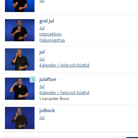
Jul
god jul
Jul
Interjektion
Hälsningsfras
jul
Jul
Kalender > helg och högtid
julafton
1
Jul
Kalender > helg och högtid
1 varianter finns
julbock
Jul