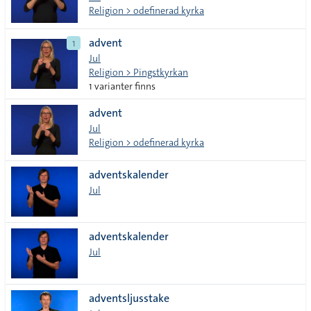
Religion > odefinerad kyrka
advent
1
Jul
Religion > Pingstkyrkan
1 varianter finns
advent
Jul
Religion > odefinerad kyrka
adventskalender
Jul
adventskalender
Jul
adventsljusstake