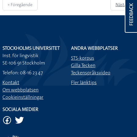
« Föregående
Nästa »
FEEDBACK
STOCKHOLMS UNIVERSITET
ANDRA WEBBPLATSER
Inst. för lingvistik
STS-korpus
SE-106 91 Stockholm
Gilla Tecken
Telefon: 08-16 23 47
Teckenspråksvideo
Kontakt
Fler länktips
Om webbplatsen
Cookieinställningar
SOCIALA MEDIER