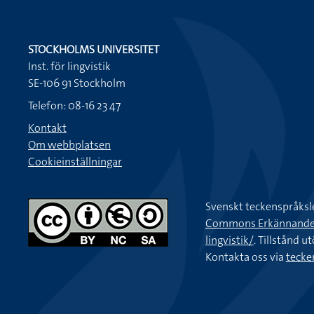
STOCKHOLMS UNIVERSITET
Inst. för lingvistik
SE-106 91 Stockholm
Telefon: 08-16 23 47
Kontakt
Om webbplatsen
Cookieinställningar
Svenskt teckenspråksl
Commons Erkännande-Ic
lingvistik/
. Tillstånd u
Kontakta oss via
tecke