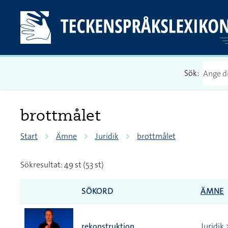
Sök:
brottmålet
Start
Ämne
Juridik
brottmålet
Sökresultat: 49 st (53 st)
SÖKORD
ÄMNE
rekonstruktion
Juridik