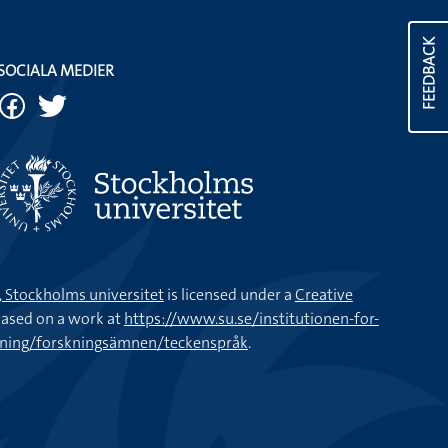
FEEDBACK
SOCIALA MEDIER
k, Stockholms universitet
is licensed under a
Creative
ased on a work at
https://www.su.se/institutionen-for-
kning/forskningsämnen/teckenspråk
.