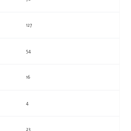
127
54
16
4
23