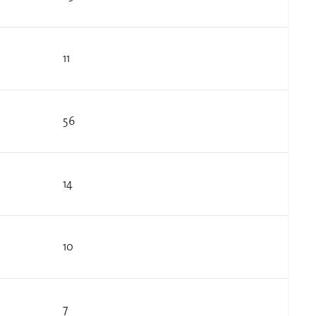
11
56
14
10
7