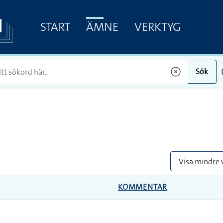
START
ÄMNE
VERKTYG
Sök
Visa mindre 
KOMMENTAR