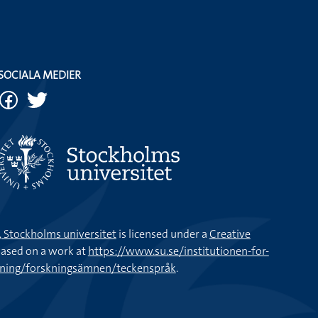
SOCIALA MEDIER
k, Stockholms universitet
is licensed under a
Creative
ased on a work at
https://www.su.se/institutionen-for-
kning/forskningsämnen/teckenspråk
.