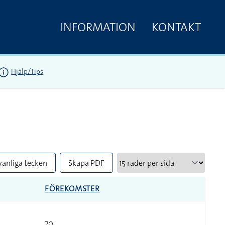
INFORMATION
KONTAKT
Hjälp/Tips
vanliga tecken
Skapa PDF
FÖREKOMSTER
70