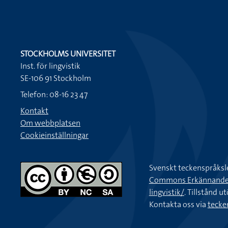
STOCKHOLMS UNIVERSITET
Inst. för lingvistik
SE-106 91 Stockholm
Telefon: 08-16 23 47
Kontakt
Om webbplatsen
Cookieinställningar
Svenskt teckenspråksl
Commons Erkännande-Ic
lingvistik/
. Tillstånd u
Kontakta oss via
tecke