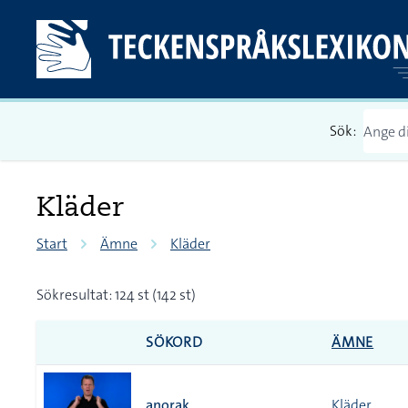
Sök:
Kläder
Start
Ämne
Kläder
Sökresultat: 124 st (142 st)
SÖKORD
ÄMNE
anorak
Kläder