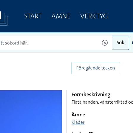
START
ÄMNE
VERKTYG
Sök
Föregående tecken
Formbeskrivning
Flata handen, vänsterriktad 
Ämne
Kläder