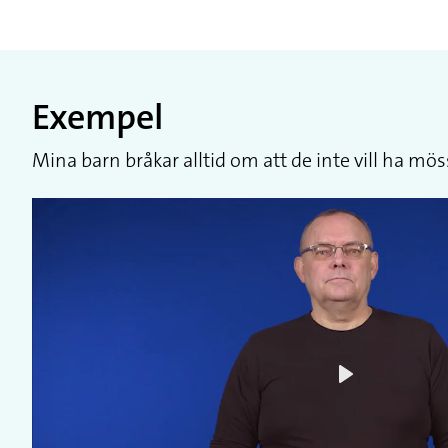
Exempel
Mina barn bråkar alltid om att de inte vill ha m
Play