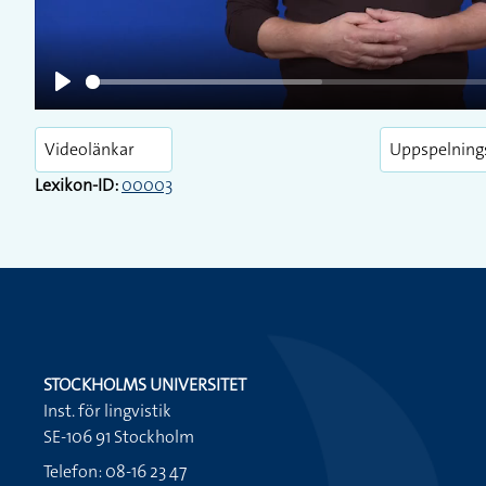
Play
Videolänkar
Uppspelning
Lexikon-ID:
00003
STOCKHOLMS UNIVERSITET
Inst. för lingvistik
SE-106 91 Stockholm
Telefon: 08-16 23 47