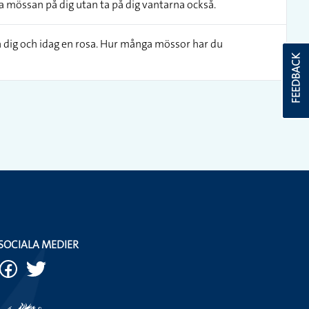
ara mössan på dig utan ta på dig vantarna också.
å dig och idag en rosa. Hur många mössor har du
FEEDBACK
SOCIALA MEDIER