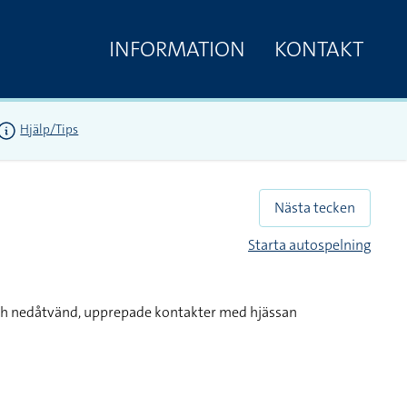
INFORMATION
KONTAKT
Hjälp/Tips
Nästa tecken
Starta autospelning
och nedåtvänd, upprepade kontakter med hjässan