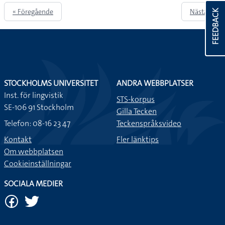
« Föregående
Nästa »
FEEDBACK
STOCKHOLMS UNIVERSITET
ANDRA WEBBPLATSER
Inst. för lingvistik
STS-korpus
SE-106 91 Stockholm
Gilla Tecken
Telefon: 08-16 23 47
Teckenspråksvideo
Kontakt
Fler länktips
Om webbplatsen
Cookieinställningar
SOCIALA MEDIER