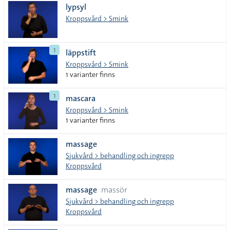
lypsyl
Kroppsvård > Smink
1
läppstift
Kroppsvård > Smink
1 varianter finns
1
mascara
Kroppsvård > Smink
1 varianter finns
massage
Sjukvård > behandling och ingrepp
Kroppsvård
massage
massör
Sjukvård > behandling och ingrepp
Kroppsvård