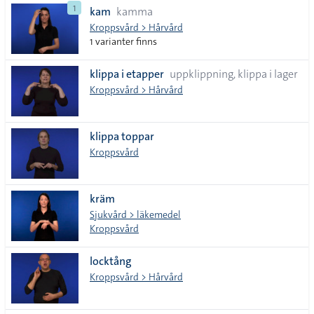
1
kam
kamma
tecken
Kroppsvård > Hårvård
1 varianter finns
klippa i etapper
uppklippning, klippa i lager
Kroppsvård > Hårvård
klippa toppar
Kroppsvård
kräm
Sjukvård > läkemedel
Kroppsvård
locktång
Kroppsvård > Hårvård