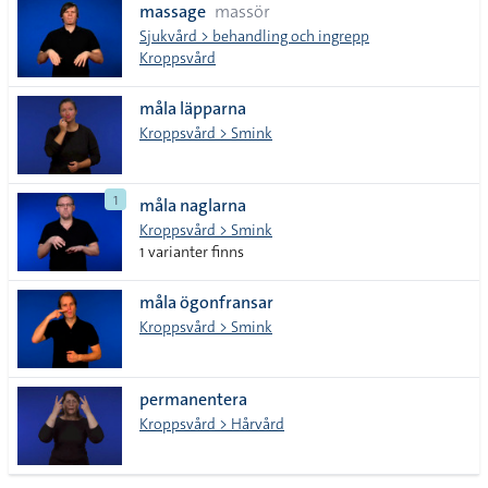
massage
massör
Sjukvård > behandling och ingrepp
Kroppsvård
måla läpparna
Kroppsvård > Smink
1
måla naglarna
Kroppsvård > Smink
1 varianter finns
måla ögonfransar
Kroppsvård > Smink
permanentera
Kroppsvård > Hårvård