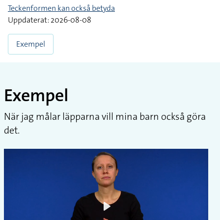
Teckenformen kan också betyda
Uppdaterat: 2026-08-08
Exempel
Exempel
När jag målar läpparna vill mina barn också göra
det.
Play