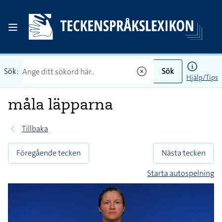
Sök:
Sök
Hjälp/Tips
måla läpparna
Tillbaka
Föregående tecken
Nästa tecken
Starta autospelning