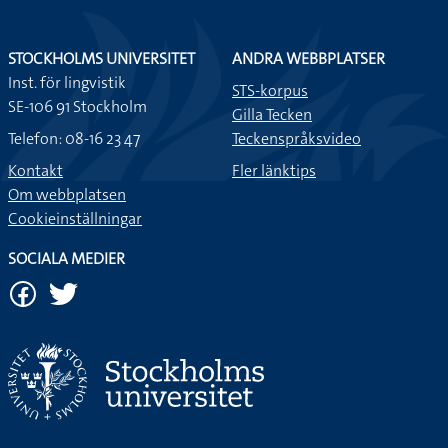
STOCKHOLMS UNIVERSITET
ANDRA WEBBPLATSER
Inst. för lingvistik
STS-korpus
SE-106 91 Stockholm
Gilla Tecken
Telefon: 08-16 23 47
Teckenspråksvideo
Kontakt
Fler länktips
Om webbplatsen
Cookieinställningar
SOCIALA MEDIER