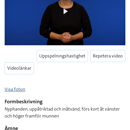
Play
Uppspelningshastighet
Repetera video
Videolänkar
Visa foton
Formbeskrivning
Nyphanden, uppåtriktad och inåtvänd, förs kort åt vänster
och höger framför munnen
Ämne