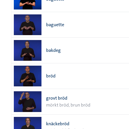
baguette
bakdeg
bröd
grovt bröd
mörkt bröd, brun bröd
knäckebröd