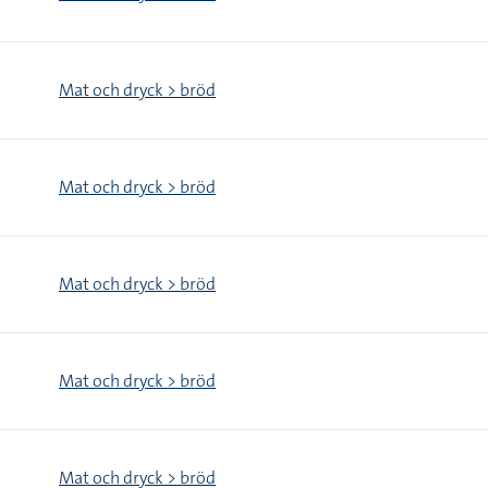
Mat och dryck > bröd
Mat och dryck > bröd
Mat och dryck > bröd
Mat och dryck > bröd
Mat och dryck > bröd