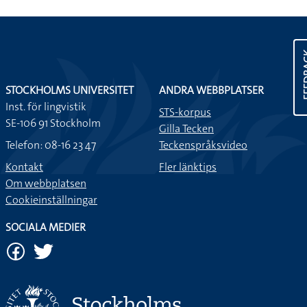
FEE
STOCKHOLMS UNIVERSITET
ANDRA WEBBPLATSER
Inst. för lingvistik
STS-korpus
SE-106 91 Stockholm
Gilla Tecken
Telefon: 08-16 23 47
Teckenspråksvideo
Kontakt
Fler länktips
Om webbplatsen
Cookieinställningar
SOCIALA MEDIER