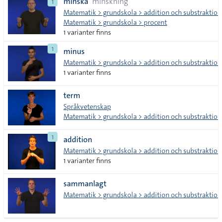
minska
minskning
1
Matematik > grundskola > addition och substraktion
Matematik > grundskola > procent
1 varianter finns
1
minus
Matematik > grundskola > addition och substraktion
1 varianter finns
term
Språkvetenskap
Matematik > grundskola > addition och substraktion
1
addition
Matematik > grundskola > addition och substraktion
1 varianter finns
sammanlagt
Matematik > grundskola > addition och substraktion