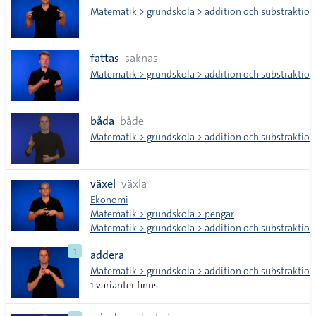
Matematik > grundskola > addition och substraktion
fattas
saknas
Matematik > grundskola > addition och substraktion
båda
både
Matematik > grundskola > addition och substraktion
växel
växla
Ekonomi
Matematik > grundskola > pengar
Matematik > grundskola > addition och substraktion
1
addera
Matematik > grundskola > addition och substraktion
1 varianter finns