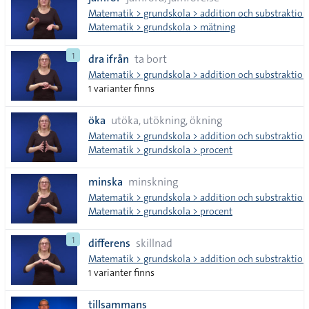
tecken
Matematik > grundskola > addition och substraktion
Matematik > grundskola > mätning
1
dra ifrån
ta bort
Matematik > grundskola > addition och substraktion
1 varianter finns
öka
utöka, utökning, ökning
Matematik > grundskola > addition och substraktion
Matematik > grundskola > procent
minska
minskning
Matematik > grundskola > addition och substraktion
Matematik > grundskola > procent
1
differens
skillnad
Matematik > grundskola > addition och substraktion
1 varianter finns
tillsammans