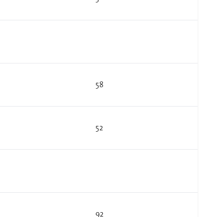
58
52
92