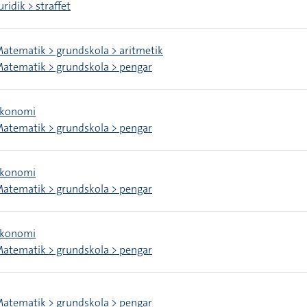
uridik > straffet
atematik > grundskola > aritmetik
atematik > grundskola > pengar
konomi
atematik > grundskola > pengar
konomi
atematik > grundskola > pengar
konomi
atematik > grundskola > pengar
atematik > grundskola > pengar