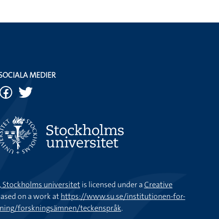
SOCIALA MEDIER
k, Stockholms universitet
is licensed under a
Creative
ased on a work at
https://www.su.se/institutionen-for-
kning/forskningsämnen/teckenspråk
.