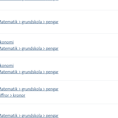
atematik > grundskola > pengar
konomi
atematik > grundskola > pengar
konomi
atematik > grundskola > pengar
atematik > grundskola > pengar
iffror > kronor
atematik > grundskola > pengar