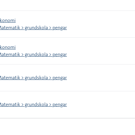
konomi
atematik > grundskola > pengar
konomi
atematik > grundskola > pengar
atematik > grundskola > pengar
atematik > grundskola > pengar