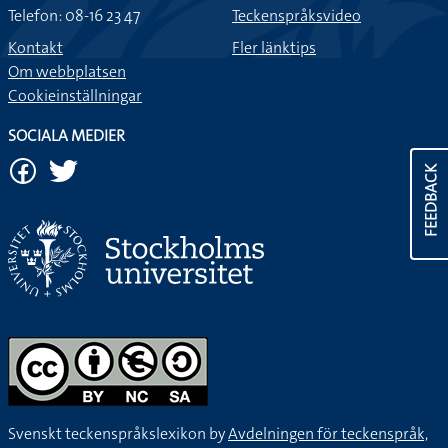
Telefon: 08-16 23 47
Teckenspråksvideo
Kontakt
Fler länktips
Om webbplatsen
Cookieinställningar
SOCIALA MEDIER
FEEDBACK
Svenskt teckenspråkslexikon by
Avdelningen för teckenspråk,