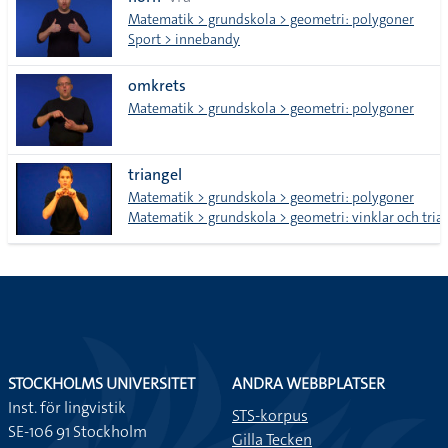
tecken
Matematik > grundskola > geometri: polygoner
Sport > innebandy
omkrets
Matematik > grundskola > geometri: polygoner
triangel
Matematik > grundskola > geometri: polygoner
Matematik > grundskola > geometri: vinklar och tria
STOCKHOLMS UNIVERSITET
ANDRA WEBBPLATSER
Inst. för lingvistik
STS-korpus
SE-106 91 Stockholm
Gilla Tecken