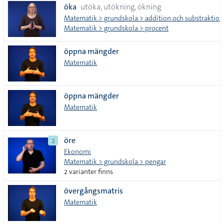
öka
utöka, utökning, ökning
Matematik > grundskola > addition och substraktion
Matematik > grundskola > procent
öppna mängder
Matematik
öppna mängder
Matematik
öre
2
Ekonomi
Matematik > grundskola > pengar
2 varianter finns
övergångsmatris
Matematik