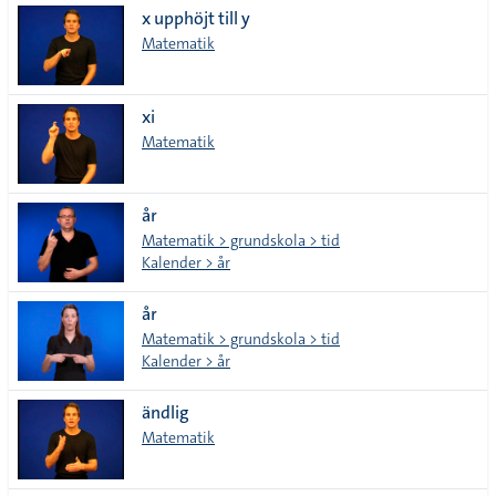
x upphöjt till y
tecken
Matematik
xi
Matematik
år
Matematik > grundskola > tid
Kalender > år
år
Matematik > grundskola > tid
Kalender > år
ändlig
Matematik