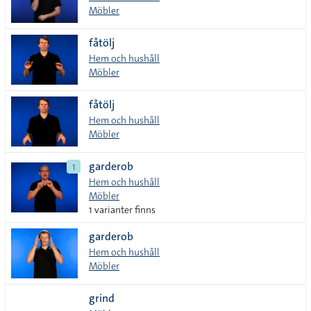
Möbler
fåtölj
Hem och hushåll
Möbler
fåtölj
Hem och hushåll
Möbler
garderob
1
Hem och hushåll
Möbler
1 varianter finns
garderob
Hem och hushåll
Möbler
grind