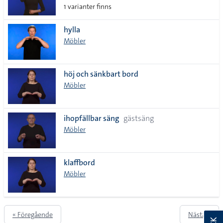
1 varianter finns
hylla
Möbler
höj och sänkbart bord
Möbler
ihopfällbar säng
gästsäng
Möbler
klaffbord
Möbler
« Föregående
Nästa »