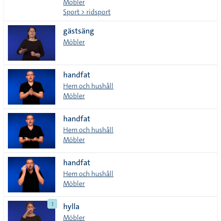
Möbler
Sport > ridsport
gästsäng
Möbler
handfat
Hem och hushåll
Möbler
handfat
Hem och hushåll
Möbler
handfat
Hem och hushåll
Möbler
1
hylla
Möbler