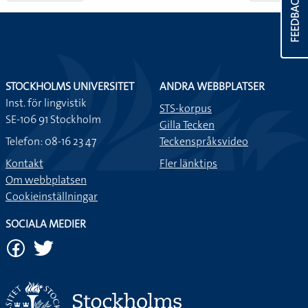
FEEDBACK
STOCKHOLMS UNIVERSITET
ANDRA WEBBPLATSER
Inst. för lingvistik
STS-korpus
SE-106 91 Stockholm
Gilla Tecken
Telefon: 08-16 23 47
Teckenspråksvideo
Kontakt
Fler länktips
Om webbplatsen
Cookieinställningar
SOCIALA MEDIER