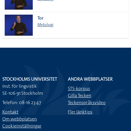
Tor
Mytologi
STOCKHOLMS UNIVERSITET
ANDRA WEBBPLATSER
Inst. för lingvistik
STS-korpus
SE-106 91 Stockholm
Gilla Tecken
Telefon: 08-16 23 47
Teckenspråksvideo
Kontakt
Fler länktips
Om webbplatsen
Cookieinställningar