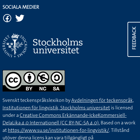
SOCIALA MEDIER
FEEDBACK
Svenskt teckenspråkslexikon by
Avdelningen för teckenspråk,
Institutionen för lingvistik, Stockholms universitet
is licensed
under a
Creative Commons Erkännande-IckeKommersiell-
DelaLika 4.0 Internationell (CC BY-NC-SA 4.0).
Based on a work
at
https://www.su.se/institutionen-for-lingvistik/
. Tillstånd
utöver denna licens kan vara tillgängligt på