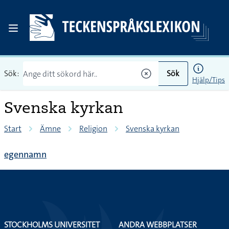
Sök:
Sök
Hjälp/Tips
Svenska kyrkan
Start
Ämne
Religion
Svenska kyrkan
egennamn
STOCKHOLMS UNIVERSITET
ANDRA WEBBPLATSER