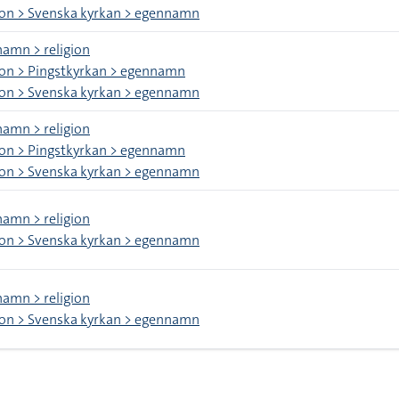
ion > Svenska kyrkan > egennamn
amn > religion
ion > Pingstkyrkan > egennamn
ion > Svenska kyrkan > egennamn
amn > religion
ion > Pingstkyrkan > egennamn
ion > Svenska kyrkan > egennamn
amn > religion
ion > Svenska kyrkan > egennamn
amn > religion
ion > Svenska kyrkan > egennamn