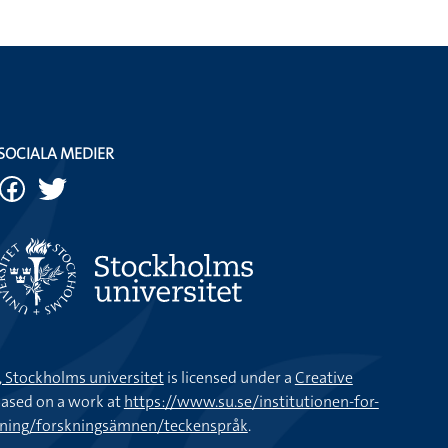
SOCIALA MEDIER
k, Stockholms universitet
is licensed under a
Creative
ased on a work at
https://www.su.se/institutionen-for-
kning/forskningsämnen/teckenspråk
.