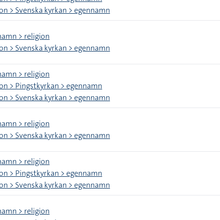
ion > Svenska kyrkan > egennamn
amn > religion
ion > Svenska kyrkan > egennamn
amn > religion
ion > Pingstkyrkan > egennamn
ion > Svenska kyrkan > egennamn
amn > religion
ion > Svenska kyrkan > egennamn
amn > religion
ion > Pingstkyrkan > egennamn
ion > Svenska kyrkan > egennamn
amn > religion