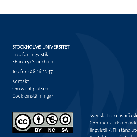
STOCKHOLMS UNIVERSITET
Inst. för lingvistik
SE-106 91 Stockholm
Telefon: 08-16 23 47
Kontakt
Om webbplatsen
Cookieinställningar
Svenskt teckenspråksl
Commons Erkännande-Ic
lingvistik/
. Tillstånd u