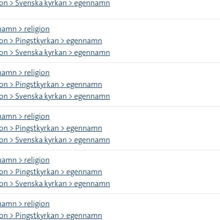
ion > Svenska kyrkan > egennamn
amn > religion
ion > Pingstkyrkan > egennamn
ion > Svenska kyrkan > egennamn
amn > religion
ion > Pingstkyrkan > egennamn
ion > Svenska kyrkan > egennamn
amn > religion
ion > Pingstkyrkan > egennamn
ion > Svenska kyrkan > egennamn
amn > religion
ion > Pingstkyrkan > egennamn
ion > Svenska kyrkan > egennamn
amn > religion
ion > Pingstkyrkan > egennamn