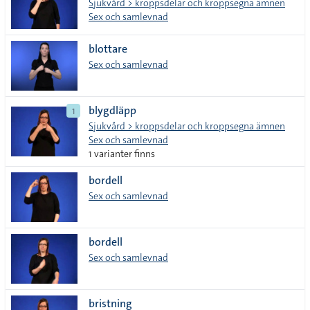
Sjukvård > kroppsdelar och kroppsegna ämnen
Sex och samlevnad
blottare
Sex och samlevnad
blygdläpp
1
Sjukvård > kroppsdelar och kroppsegna ämnen
Sex och samlevnad
1 varianter finns
bordell
Sex och samlevnad
bordell
Sex och samlevnad
bristning