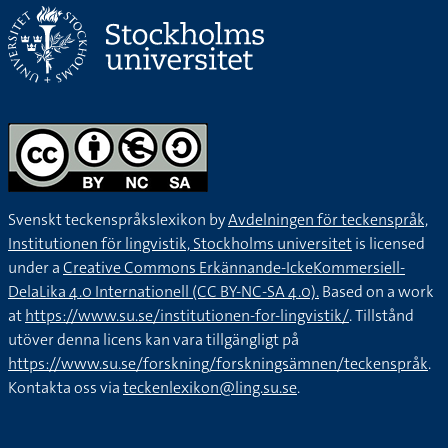
Svenskt teckenspråkslexikon by
Avdelningen för teckenspråk,
Institutionen för lingvistik, Stockholms universitet
is licensed
under a
Creative Commons Erkännande-IckeKommersiell-
DelaLika 4.0 Internationell (CC BY-NC-SA 4.0).
Based on a work
at
https://www.su.se/institutionen-for-lingvistik/
. Tillstånd
utöver denna licens kan vara tillgängligt på
https://www.su.se/forskning/forskningsämnen/teckenspråk
.
Kontakta oss via
teckenlexikon@ling.su.se
.