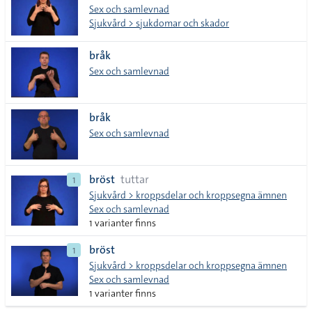
Sex och samlevnad
Sjukvård > sjukdomar och skador
bråk
Sex och samlevnad
bråk
Sex och samlevnad
bröst
tuttar
1
Sjukvård > kroppsdelar och kroppsegna ämnen
Sex och samlevnad
1 varianter finns
bröst
1
Sjukvård > kroppsdelar och kroppsegna ämnen
Sex och samlevnad
1 varianter finns