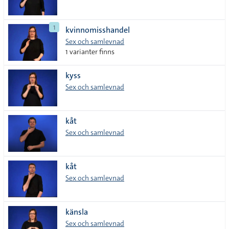
1
kvinnomisshandel
Sex och samlevnad
1 varianter finns
kyss
Sex och samlevnad
kåt
Sex och samlevnad
kåt
Sex och samlevnad
känsla
Sex och samlevnad