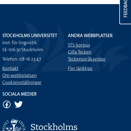
FEEDBACK
STOCKHOLMS UNIVERSITET
ANDRA WEBBPLATSER
Inst. för lingvistik
STS-korpus
SE-106 91 Stockholm
Gilla Tecken
Telefon: 08-16 23 47
Teckenspråksvideo
Kontakt
Fler länktips
Om webbplatsen
Cookieinställningar
SOCIALA MEDIER