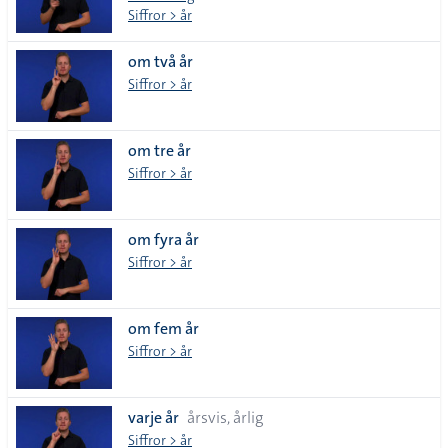
Siffror > år
om två år
Siffror > år
om tre år
Siffror > år
om fyra år
Siffror > år
om fem år
Siffror > år
varje år
årsvis, årlig
Siffror > år