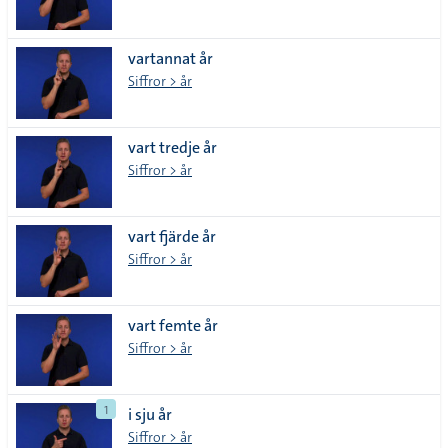
vartannat år
Siffror > år
vart tredje år
Siffror > år
vart fjärde år
Siffror > år
vart femte år
Siffror > år
1
i sju år
Siffror > år