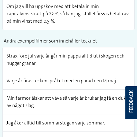
Om jag vill ha uppskov med att betala in min
kapitalvinstskatt på 22 %, så kan jag istället årsvis betala av
på min vinst med 0,5 %.
Andra exempelfilmer som innehåller tecknet
Strax före jul varje år går min pappa alltid ut i skogen och
hugger granar.
Varje år firas teckenspråket med en parad den 14 maj.
FEEDBACK
Min farmor älskar att väva så varje år brukar jag få en duk
av något slag.
Jag åker alltid till sommarstugan varje sommar.