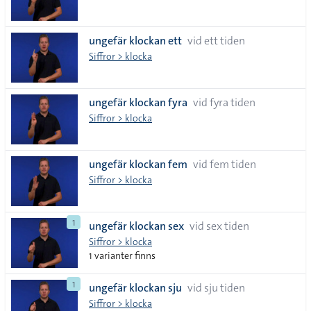
ungefär klockan ett
vid ett tiden
Siffror > klocka
ungefär klockan fyra
vid fyra tiden
Siffror > klocka
ungefär klockan fem
vid fem tiden
Siffror > klocka
1
ungefär klockan sex
vid sex tiden
Siffror > klocka
1 varianter finns
1
ungefär klockan sju
vid sju tiden
Siffror > klocka