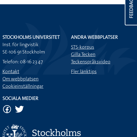
FEEDBACK
STOCKHOLMS UNIVERSITET
ANDRA WEBBPLATSER
Inst. för lingvistik
STS-korpus
SE-106 91 Stockholm
Gilla Tecken
Telefon: 08-16 23 47
Teckenspråksvideo
Kontakt
Fler länktips
Om webbplatsen
Cookieinställningar
SOCIALA MEDIER