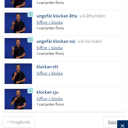
1 varianter finns
1
ungefär klockan åtta
vid åtta tiden
Siffror > klocka
1 varianter finns
1
ungefär klockan nio
vid nio tiden
Siffror > klocka
1 varianter finns
klockan ett
Siffror > klocka
1
klockan sju
Siffror > klocka
1 varianter finns
« Föregående
Nästa »