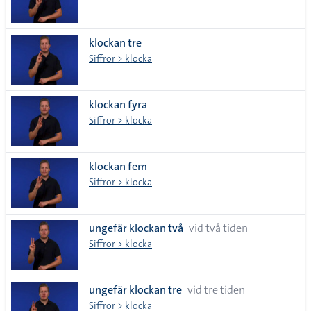
klockan tre
Siffror > klocka
klockan fyra
Siffror > klocka
klockan fem
Siffror > klocka
ungefär klockan två
vid två tiden
Siffror > klocka
ungefär klockan tre
vid tre tiden
Siffror > klocka