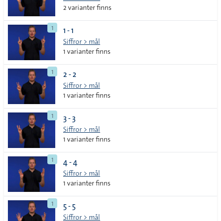
2 varianter finns
1
1 - 1
Siffror > mål
1 varianter finns
1
2 - 2
Siffror > mål
1 varianter finns
1
3 - 3
Siffror > mål
1 varianter finns
1
4 - 4
Siffror > mål
1 varianter finns
1
5 - 5
Siffror > mål