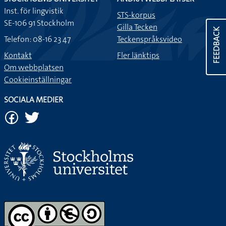
Inst. för lingvistik
STS-korpus
SE-106 91 Stockholm
Gilla Tecken
FEEDBACK
Telefon: 08-16 23 47
Teckenspråksvideo
Kontakt
Fler länktips
Om webbplatsen
Cookieinställningar
SOCIALA MEDIER