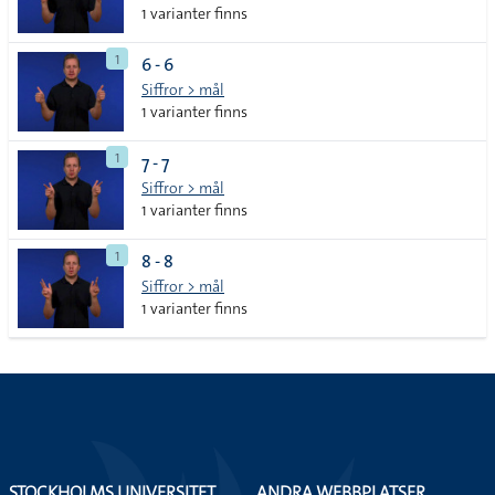
1 varianter finns
1
6 - 6
Siffror > mål
1 varianter finns
1
7 - 7
Siffror > mål
1 varianter finns
1
8 - 8
Siffror > mål
1 varianter finns
STOCKHOLMS UNIVERSITET
ANDRA WEBBPLATSER