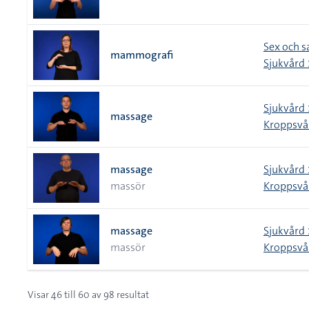
Sex och 
mammografi
Sjukvård 
Sjukvård 
massage
Kroppsvå
massage
Sjukvård 
massör
Kroppsvå
massage
Sjukvård 
massör
Kroppsvå
Visar
46
till
60
av
98
resultat