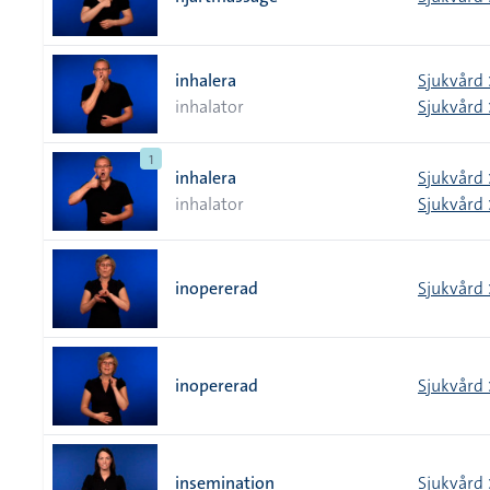
inhalera
Sjukvård 
inhalator
Sjukvård 
1
inhalera
Sjukvård 
inhalator
Sjukvård 
inopererad
Sjukvård 
inopererad
Sjukvård 
insemination
Sjukvård 