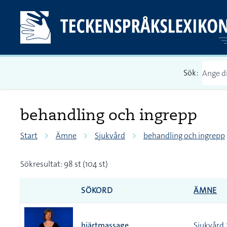
Sök:
behandling och ingrepp
Start
Ämne
Sjukvård
behandling och ingrepp
Sökresultat: 98 st (104 st)
SÖKORD
ÄMNE
hjärtmassage
Sjukvård 