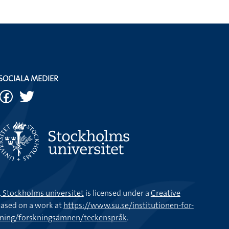
SOCIALA MEDIER
k, Stockholms universitet
is licensed under a
Creative
ased on a work at
https://www.su.se/institutionen-for-
kning/forskningsämnen/teckenspråk
.