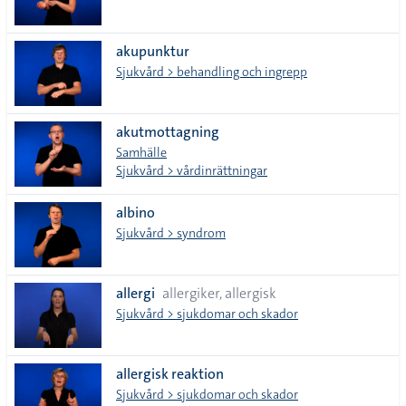
akupunktur
Sjukvård > behandling och ingrepp
akutmottagning
Samhälle
Sjukvård > vårdinrättningar
albino
Sjukvård > syndrom
allergi
allergiker, allergisk
Sjukvård > sjukdomar och skador
allergisk reaktion
Sjukvård > sjukdomar och skador