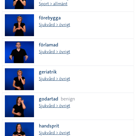
Sport > allmänt
förebygga
Sjukvård > övrigt
förlamad
Sjukvård > övrigt
geriatrik
Sjukvård > övrigt
godartad
benign
Sjukvård > övrigt
handsprit
Sjukvård > övrigt