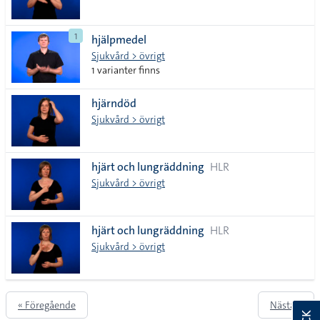
1
hjälpmedel
Sjukvård > övrigt
1 varianter finns
hjärndöd
Sjukvård > övrigt
hjärt och lungräddning
HLR
Sjukvård > övrigt
hjärt och lungräddning
HLR
Sjukvård > övrigt
« Föregående
Nästa »