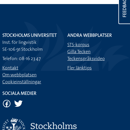
FEEDBACK
STOCKHOLMS UNIVERSITET
ANDRA WEBBPLATSER
Inst. för lingvistik
STS-korpus
SE-106 91 Stockholm
Gilla Tecken
Telefon: 08-16 23 47
Teckenspråksvideo
Kontakt
Fler länktips
Om webbplatsen
Cookieinställningar
SOCIALA MEDIER