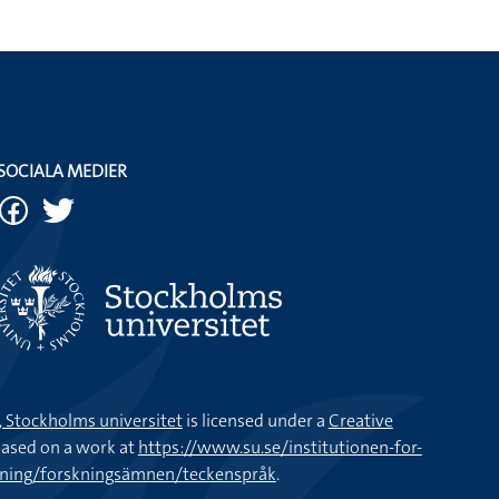
SOCIALA MEDIER
k, Stockholms universitet
is licensed under a
Creative
ased on a work at
https://www.su.se/institutionen-for-
kning/forskningsämnen/teckenspråk
.