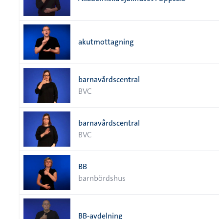
akutmottagning
barnavårdscentral
BVC
barnavårdscentral
BVC
BB
barnbördshus
BB-avdelning