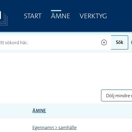
START
ÄMNE
VERKTYG
Sök
Dölj mindre 
ÄMNE
Egennamn > samhälle