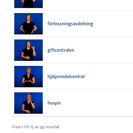
förlossningsavdelning
giftcentralen
hjälpmedelcentral
hospis
Visar
1
till
15
av
44
resultat