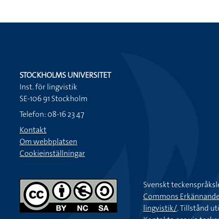
STOCKHOLMS UNIVERSITET
Inst. för lingvistik
SE-106 91 Stockholm
Telefon: 08-16 23 47
Kontakt
Om webbplatsen
Cookieinställningar
Svenskt teckenspråksl
Commons Erkännande-Ic
lingvistik/
. Tillstånd u