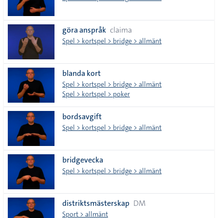
göra anspråk
claima
Spel > kortspel > bridge > allmänt
blanda kort
Spel > kortspel > bridge > allmänt
Spel > kortspel > poker
bordsavgift
Spel > kortspel > bridge > allmänt
bridgevecka
Spel > kortspel > bridge > allmänt
distriktsmästerskap
DM
Sport > allmänt