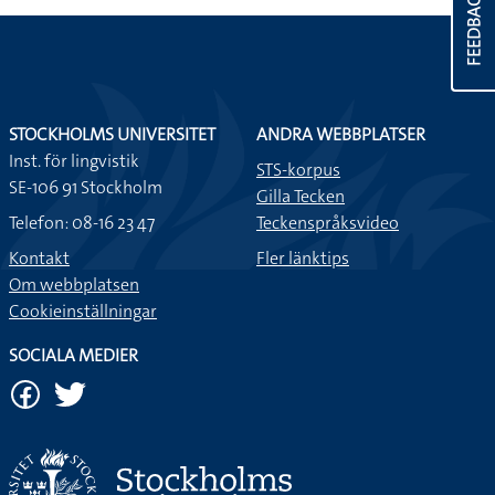
FEEDBACK
STOCKHOLMS UNIVERSITET
ANDRA WEBBPLATSER
Inst. för lingvistik
STS-korpus
SE-106 91 Stockholm
Gilla Tecken
Telefon: 08-16 23 47
Teckenspråksvideo
Kontakt
Fler länktips
Om webbplatsen
Cookieinställningar
SOCIALA MEDIER