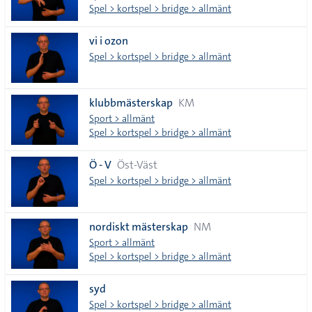
Spel > kortspel > bridge > allmänt
vi i ozon
Spel > kortspel > bridge > allmänt
klubbmästerskap
KM
Sport > allmänt
Spel > kortspel > bridge > allmänt
Ö - V
Öst-Väst
Spel > kortspel > bridge > allmänt
nordiskt mästerskap
NM
Sport > allmänt
Spel > kortspel > bridge > allmänt
syd
Spel > kortspel > bridge > allmänt