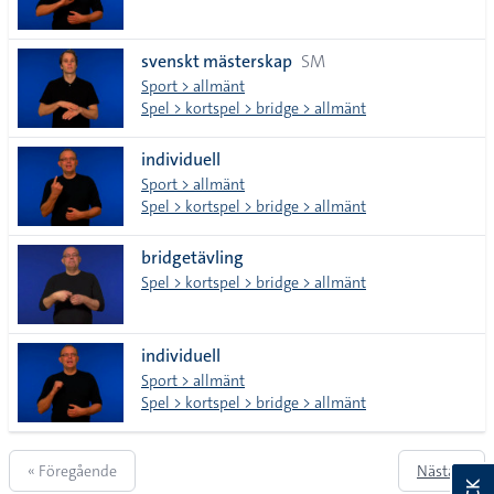
svenskt mästerskap
SM
Sport > allmänt
Spel > kortspel > bridge > allmänt
individuell
Sport > allmänt
Spel > kortspel > bridge > allmänt
bridgetävling
Spel > kortspel > bridge > allmänt
individuell
Sport > allmänt
Spel > kortspel > bridge > allmänt
« Föregående
Nästa »