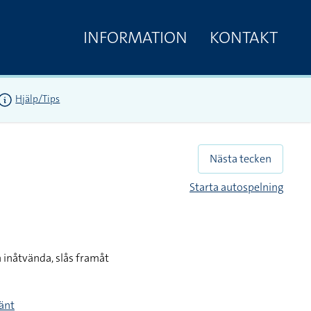
INFORMATION
KONTAKT
Hjälp/Tips
Nästa tecken
Starta autospelning
 inåtvända, slås framåt
mänt