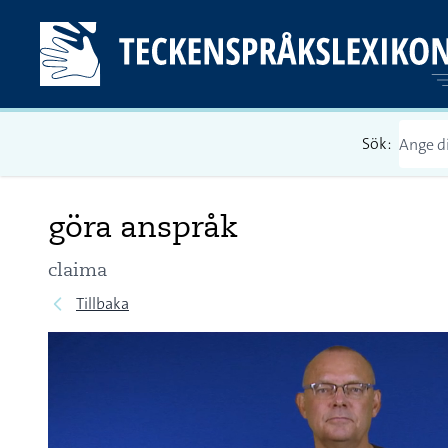
Sök:
göra anspråk
claima
Tillbaka