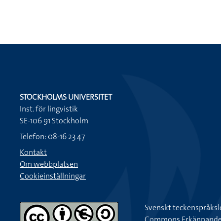
STOCKHOLMS UNIVERSITET
Inst. för lingvistik
SE-106 91 Stockholm
Telefon: 08-16 23 47
Kontakt
Om webbplatsen
Cookieinställningar
Svenskt teckenspråksl
Commons Erkännande-Ic