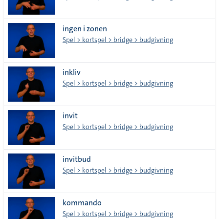
ingen i zonen
Spel > kortspel > bridge > budgivning
inkliv
Spel > kortspel > bridge > budgivning
invit
Spel > kortspel > bridge > budgivning
invitbud
Spel > kortspel > bridge > budgivning
kommando
Spel > kortspel > bridge > budgivning