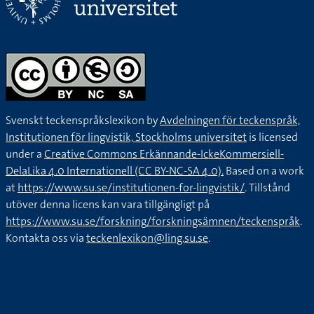
Svenskt teckenspråkslexikon by
Avdelningen för teckenspråk,
Institutionen för lingvistik, Stockholms universitet
is licensed
under a
Creative Commons Erkännande-IckeKommersiell-
DelaLika 4.0 Internationell (CC BY-NC-SA 4.0).
Based on a work
at
https://www.su.se/institutionen-for-lingvistik/
. Tillstånd
utöver denna licens kan vara tillgängligt på
https://www.su.se/forskning/forskningsämnen/teckenspråk
.
Kontakta oss via
teckenlexikon@ling.su.se
.