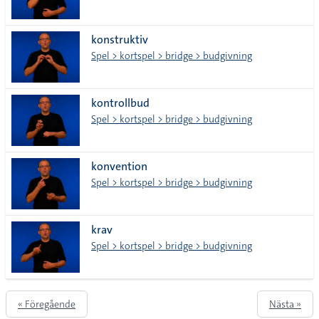
konstruktiv
Spel > kortspel > bridge > budgivning
kontrollbud
Spel > kortspel > bridge > budgivning
konvention
Spel > kortspel > bridge > budgivning
krav
Spel > kortspel > bridge > budgivning
« Föregående
Nästa »