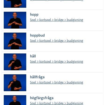
hopp
Spel > kortspel > bridge > budgivning
hoppbud
Spel > kortspel > bridge > budgivning
håll
Spel > kortspel > bridge > budgivning
hållfråga
Spel > kortspel > bridge > budgivning
högfärgsfråga
Spel > kortspel > bridge > budgivning