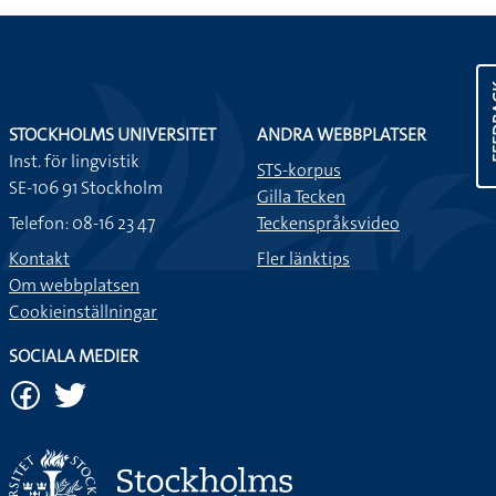
FEE
STOCKHOLMS UNIVERSITET
ANDRA WEBBPLATSER
Inst. för lingvistik
STS-korpus
SE-106 91 Stockholm
Gilla Tecken
Telefon: 08-16 23 47
Teckenspråksvideo
Kontakt
Fler länktips
Om webbplatsen
Cookieinställningar
SOCIALA MEDIER