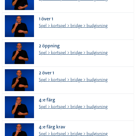
1 över 1
Spel > kortspel > bridge > budgivning
2 öppning
Spel > kortspel > bridge > budgivning
2 över 1
Spel > kortspel > bridge > budgivning
4:e färg
Spel > kortspel > bridge > budgivning
4:e färg krav
Spel > kortspel > bridge > budgivning