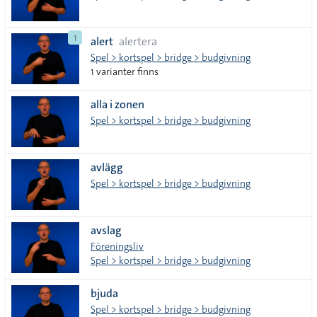
1
alert
alertera
Spel > kortspel > bridge > budgivning
1 varianter finns
alla i zonen
Spel > kortspel > bridge > budgivning
avlägg
Spel > kortspel > bridge > budgivning
avslag
Föreningsliv
Spel > kortspel > bridge > budgivning
bjuda
Spel > kortspel > bridge > budgivning