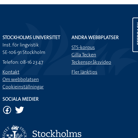
FEE
STOCKHOLMS UNIVERSITET
ANDRA WEBBPLATSER
Inst. för lingvistik
STS-korpus
SE-106 91 Stockholm
Gilla Tecken
Telefon: 08-16 23 47
Teckenspråksvideo
Kontakt
Fler länktips
Om webbplatsen
Cookieinställningar
SOCIALA MEDIER