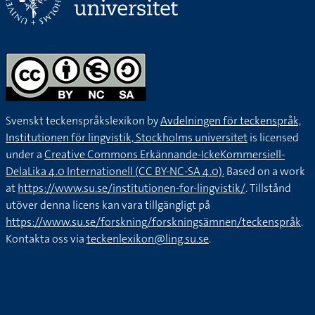
Svenskt teckenspråkslexikon by
Avdelningen för teckenspråk,
Institutionen för lingvistik, Stockholms universitet
is licensed
under a
Creative Commons Erkännande-IckeKommersiell-
DelaLika 4.0 Internationell (CC BY-NC-SA 4.0).
Based on a work
at
https://www.su.se/institutionen-for-lingvistik/
. Tillstånd
utöver denna licens kan vara tillgängligt på
https://www.su.se/forskning/forskningsämnen/teckenspråk
.
Kontakta oss via
teckenlexikon@ling.su.se
.