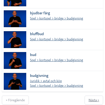
bjudbar färg
Spel > kortspel > bridge > budgivning
bluffbud
Spel > kortspel > bridge > budgivning
bud
Spel > kortspel > bridge > budgivning
budgivning
Juridik > avtal och köp
Spel > kortspel > bridge > budgivning
« Föregående
Nästa »