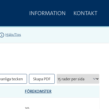
INFORMATION
KONTAKT
Hjälp/Tips
vanliga tecken
Skapa PDF
FÖREKOMSTER
20