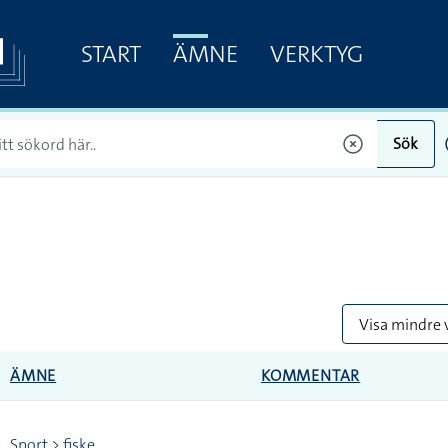
START
ÄMNE
VERKTYG
Sök
Visa mindre 
ÄMNE
KOMMENTAR
Sport > fiske