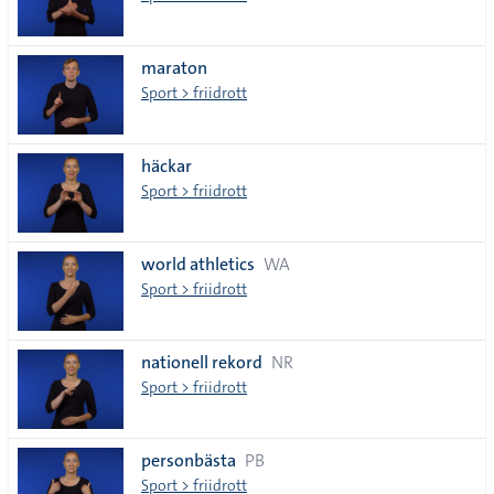
maraton
Sport > friidrott
häckar
Sport > friidrott
world athletics
WA
Sport > friidrott
nationell rekord
NR
Sport > friidrott
personbästa
PB
Sport > friidrott