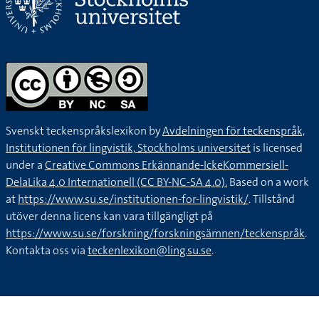
Svenskt teckenspråkslexikon by
Avdelningen för teckenspråk,
Institutionen för lingvistik, Stockholms universitet
is licensed
under a
Creative Commons Erkännande-IckeKommersiell-
DelaLika 4.0 Internationell (CC BY-NC-SA 4.0).
Based on a work
at
https://www.su.se/institutionen-for-lingvistik/
. Tillstånd
utöver denna licens kan vara tillgängligt på
https://www.su.se/forskning/forskningsämnen/teckenspråk
.
Kontakta oss via
teckenlexikon@ling.su.se
.