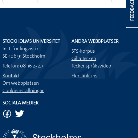
FEEDBACK
STOCKHOLMS UNIVERSITET
ANDRA WEBBPLATSER
Inst. för lingvistik
STS-korpus
SE-106 91 Stockholm
Gilla Tecken
Telefon: 08-16 23 47
Teckenspråksvideo
Kontakt
Fler länktips
Om webbplatsen
Cookieinställningar
SOCIALA MEDIER