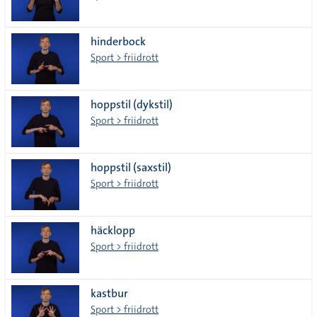
hinderbock
Sport > friidrott
hoppstil (dykstil)
Sport > friidrott
hoppstil (saxstil)
Sport > friidrott
häcklopp
Sport > friidrott
kastbur
Sport > friidrott