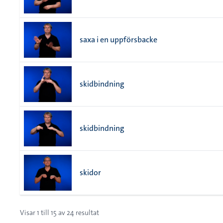
saxa i en uppförsbacke
skidbindning
skidbindning
skidor
Visar
1
till
15
av
24
resultat