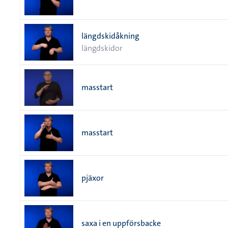
längdskidåkning
längdskidor
masstart
masstart
pjäxor
saxa i en uppförsbacke