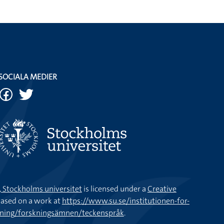
SOCIALA MEDIER
k, Stockholms universitet
is licensed under a
Creative
ased on a work at
https://www.su.se/institutionen-for-
kning/forskningsämnen/teckenspråk
.