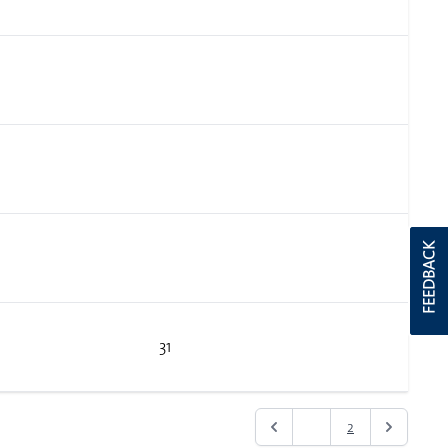
FEEDBACK
31
1
2