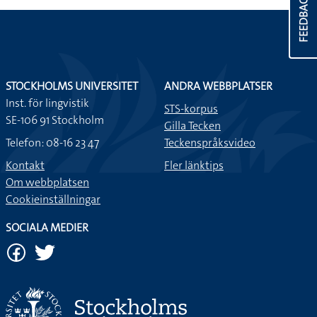
FEEDBACK
STOCKHOLMS UNIVERSITET
ANDRA WEBBPLATSER
Inst. för lingvistik
STS-korpus
SE-106 91 Stockholm
Gilla Tecken
Telefon: 08-16 23 47
Teckenspråksvideo
Kontakt
Fler länktips
Om webbplatsen
Cookieinställningar
SOCIALA MEDIER