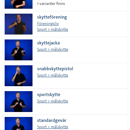
1 varianter finns
skytteförening
Föreningsliv
Sport > målskytte
skyttejacka
Sport > målskytte
snabbskyttepistol
Sport > målskytte
sportskytte
Sport > målskytte
standardgevär
Sport > målskytte