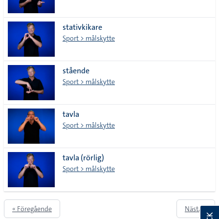
stativkikare
Sport > målskytte
stående
Sport > målskytte
tavla
Sport > målskytte
tavla (rörlig)
Sport > målskytte
« Föregående
Nästa »