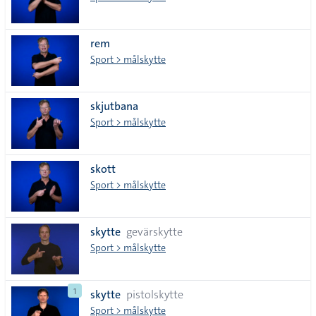
rem
Sport > målskytte
skjutbana
Sport > målskytte
skott
Sport > målskytte
skytte
gevärskytte
Sport > målskytte
1
skytte
pistolskytte
Sport > målskytte