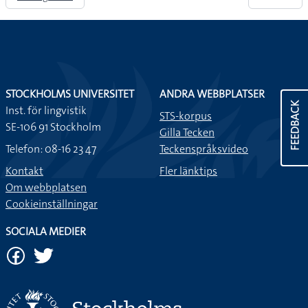
STOCKHOLMS UNIVERSITET
ANDRA WEBBPLATSER
FEEDBACK
Inst. för lingvistik
STS-korpus
SE-106 91 Stockholm
Gilla Tecken
Telefon: 08-16 23 47
Teckenspråksvideo
Kontakt
Fler länktips
Om webbplatsen
Cookieinställningar
SOCIALA MEDIER