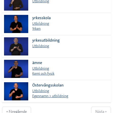
Utbildning
yrkesskola
Utbildning
Yrken
yrkesutbildning
Utbildning
ämne
Utbildning
Kemi och fysik
Östervångsskolan
Utbildning
Egennamn > utbildning
« Föregående
Nästa »