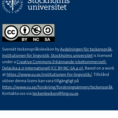
Svenskt teckenspråkslexikon by
Avdelningen för teckenspråk,
Institutionen för lingvistik, Stockholms universitet
is licensed
under a
Creative Commons Erkännande-IckeKommersiell-
DelaLika 4.0 Internationell (CC BY-NC-SA 4.0).
Based on a work
at
https://www.su.se/institutionen-for-lingvistik/
. Tillstånd
utöver denna licens kan vara tillgängligt på
https://www.su.se/forskning/forskningsämnen/teckenspråk
.
Kontakta oss via
teckenlexikon@ling.su.se
.