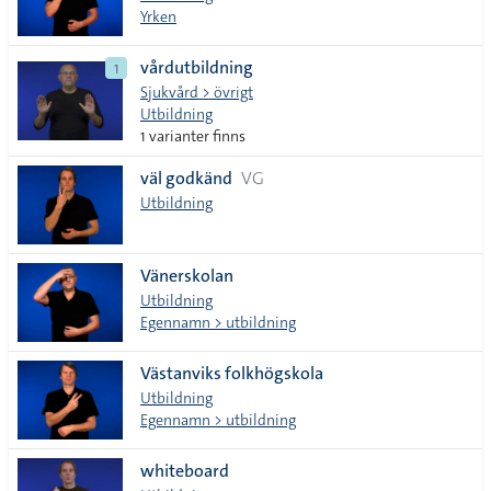
Yrken
vårdutbildning
1
Sjukvård > övrigt
Utbildning
1 varianter finns
väl godkänd
VG
Utbildning
Vänerskolan
Utbildning
Egennamn > utbildning
Västanviks folkhögskola
Utbildning
Egennamn > utbildning
whiteboard