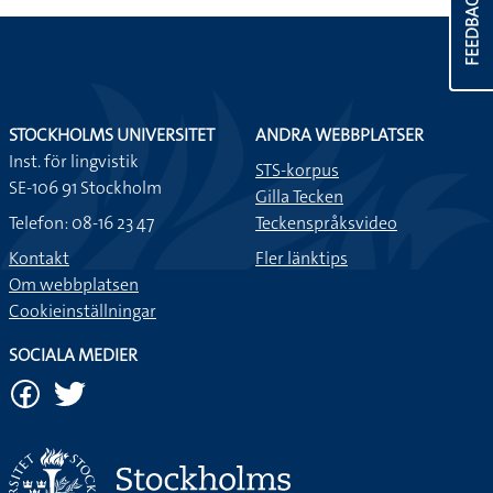
FEEDBACK
STOCKHOLMS UNIVERSITET
ANDRA WEBBPLATSER
Inst. för lingvistik
STS-korpus
SE-106 91 Stockholm
Gilla Tecken
Telefon: 08-16 23 47
Teckenspråksvideo
Kontakt
Fler länktips
Om webbplatsen
Cookieinställningar
SOCIALA MEDIER