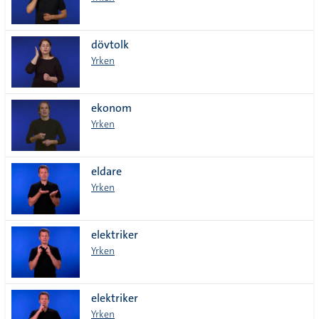
dövtolk
Yrken
ekonom
Yrken
eldare
Yrken
elektriker
Yrken
elektriker
Yrken