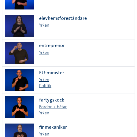
elevhemsföreståndare
Yrken
entreprenör
Yrken
EU-minister
Yrken
Politik
fartygskock
Fordon > båtar
Yrken
finmekaniker
Yrken