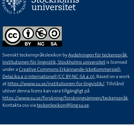
Svenskt teckenspråkslexikon by
Avdelningen för teckenspråk,
Institutionen för lingvistik, Stockholms universitet
is licensed
under a
Creative Commons Erkännande-IckeKommersiell-
DelaLika 4.0 Internationell (CC BY-NC-SA 4.0).
Based on a work
at
https://www.su.se/institutionen-for-lingvistik/
. Tillstånd
utöver denna licens kan vara tillgängligt på
https://www.su.se/forskning/forskningsämnen/teckenspråk
.
Kontakta oss via
teckenlexikon@ling.su.se
.