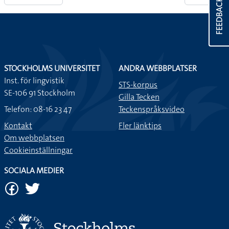
FEEDBACK
STOCKHOLMS UNIVERSITET
ANDRA WEBBPLATSER
Inst. för lingvistik
STS-korpus
SE-106 91 Stockholm
Gilla Tecken
Telefon: 08-16 23 47
Teckenspråksvideo
Kontakt
Fler länktips
Om webbplatsen
Cookieinställningar
SOCIALA MEDIER