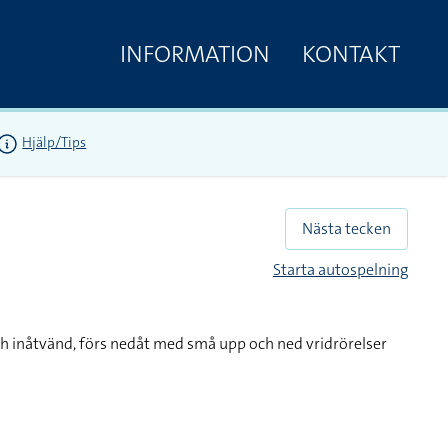
INFORMATION
KONTAKT
Hjälp/Tips
Nästa tecken
Starta autospelning
ch inåtvänd, förs nedåt med små upp och ned vridrörelser