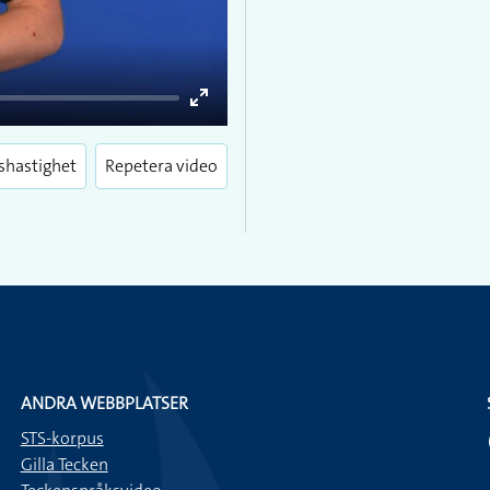
Enter
fullscreen
shastighet
Repetera video
ANDRA WEBBPLATSER
STS-korpus
Gilla Tecken