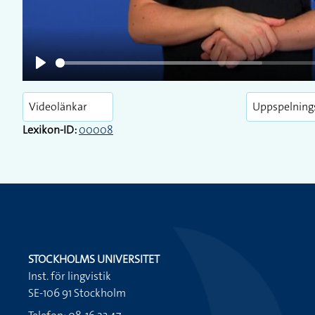
Play
Videolänkar
Uppspelning
Lexikon-ID:
00008
STOCKHOLMS UNIVERSITET
Inst. för lingvistik
SE-106 91 Stockholm