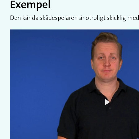
Exempel
Den kända skådespelaren är otroligt skicklig med
Play