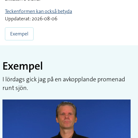
Teckenformen kan också betyda
Uppdaterat: 2026-08-06
Exempel
Exempel
I lördags gick jag på en avkopplande promenad
runt sjön.