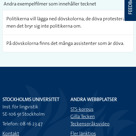
FEEDBACK
Andra exempelfilmer som innehåller tecknet
Politikerna vill lägga ned dövskolorna, de döva protesterar
men det bryr sig inte politikerna om.
På dövskolorna finns det många assistenter som är döva.
STOCKHOLMS UNIVERSITET
ANDRA WEBBPLATSER
Inst. för lingvistik
STS-korpus
SE-106 91 Stockholm
Gilla Tecken
Telefon: 08-16 23 47
Teckenspråksvideo
Kontakt
Fler länktips