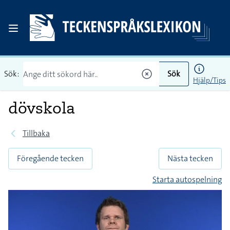
Sök:
Sök
Hjälp/Tips
dövskola
Tillbaka
Föregående tecken
Nästa tecken
Starta autospelning