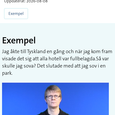
Uppdaterat: 2026-08-08
Exempel
Exempel
Jag åkte till Tyskland en gång och när jag kom fram
visade det sig att alla hotell var fullbelagda.Så var
skulle jag sova? Det slutade med att jag sov i en
park.