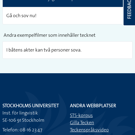
FEEDBACK
N2
Gå och sov nu!
Andra exempelfilmer som innehåller tecknet
I båtens akter kan två personer sova.
STOCKHOLMS UNIVERSITET
ANDRA WEBBPLATSER
Inst. för lingvistik
STS-korpus
SE-106 91 Stockholm
Gilla Tecken
Telefon: 08-16 23 47
Teckenspråksvideo