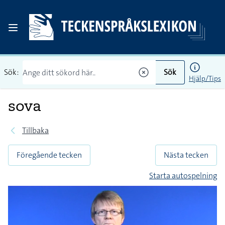
Sök:
Sök
Hjälp/Tips
sova
Tillbaka
Föregående tecken
Nästa tecken
Starta autospelning