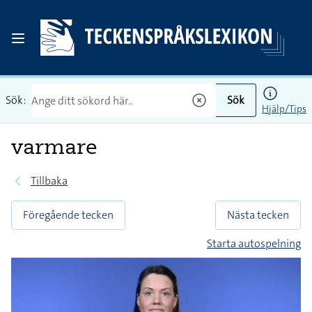
Sök:
Sök
Hjälp/Tips
varmare
Tillbaka
Föregående tecken
Nästa tecken
Starta autospelning