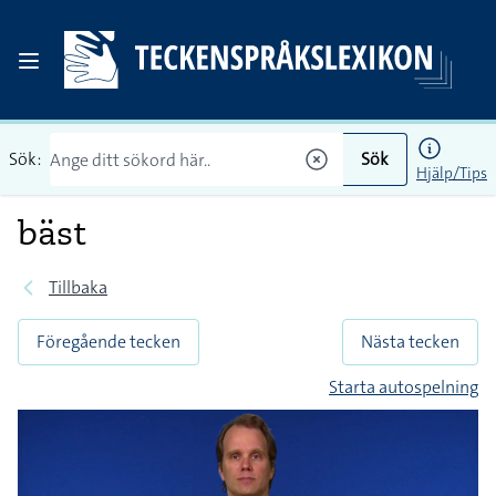
Sök:
Sök
Hjälp/Tips
bäst
Tillbaka
Föregående tecken
Nästa tecken
Starta autospelning