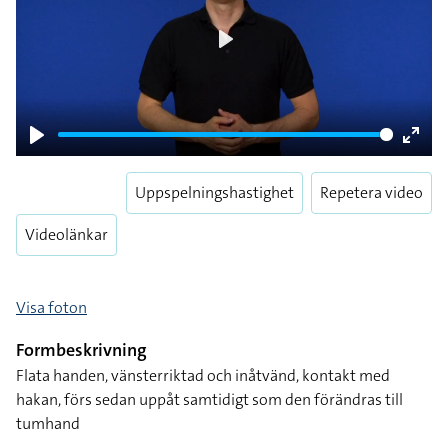
Play
Play
Enter
fulls
Uppspelningshastighet
Repetera video
Videolänkar
Visa foton
Formbeskrivning
Flata handen, vänsterriktad och inåtvänd, kontakt med
hakan, förs sedan uppåt samtidigt som den förändras till
tumhand