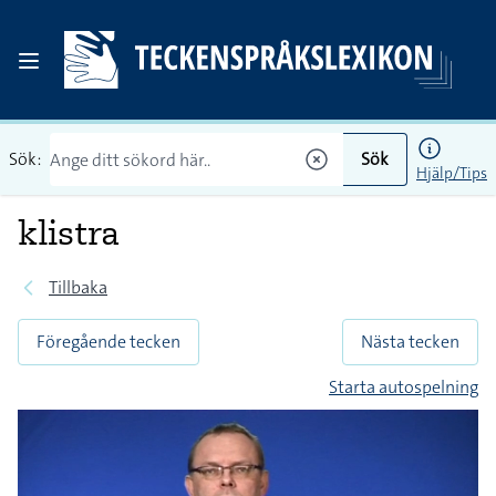
Sök:
Sök
Hjälp/Tips
klistra
Tillbaka
Föregående tecken
Nästa tecken
Starta autospelning