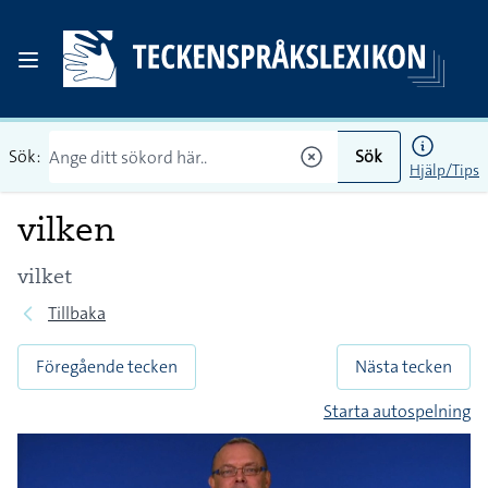
Sök:
Sök
Hjälp/Tips
vilken
vilket
Tillbaka
Föregående tecken
Nästa tecken
Starta autospelning