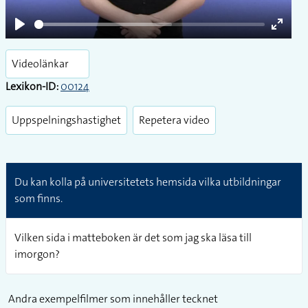
Play
Enter
fullsc
Videolänkar
Lexikon-ID:
00124
Uppspelningshastighet
Repetera video
Du kan kolla på universitetets hemsida vilka utbildningar
som finns.
Vilken sida i matteboken är det som jag ska läsa till
imorgon?
Andra exempelfilmer som innehåller tecknet