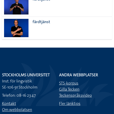
lista
färdtjänst
STOCKHOLMS UNIVERSITET
ANDRA WEBBPLATSER
Inst. för lingvistik
STS-korpus
SE-106 91 Stockholm
Gilla Tecken
Telefon: 08-16 23 47
Teckenspråksvideo
Kontakt
Fler länktips
Om webbplatsen