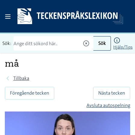
Sök:
Sök
Hjälp/Tips
må
Tillbaka
Föregående tecken
Nästa tecken
Avsluta autospelning