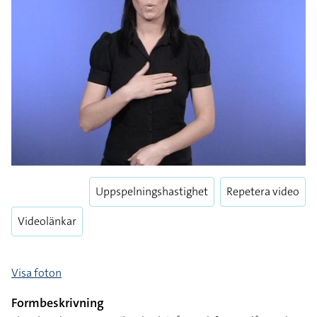
Uppspelningshastighet
Repetera video
Videolänkar
Visa foton
Formbeskrivning