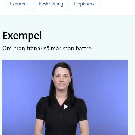
Exempel
Beskrivning
Uppkomst
Exempel
Om man tränar så mår man bättre.
Play