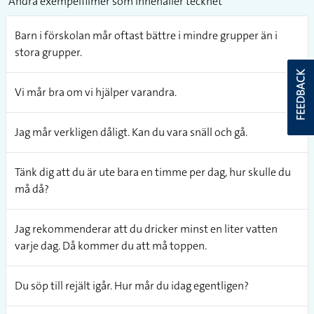
Andra exempelfilmer som innehåller tecknet
Barn i förskolan mår oftast bättre i mindre grupper än i
stora grupper.
FEEDBACK
Vi mår bra om vi hjälper varandra.
Jag mår verkligen dåligt. Kan du vara snäll och gå.
Tänk dig att du är ute bara en timme per dag, hur skulle du
må då?
Jag rekommenderar att du dricker minst en liter vatten
varje dag. Då kommer du att må toppen.
Du söp till rejält igår. Hur mår du idag egentligen?