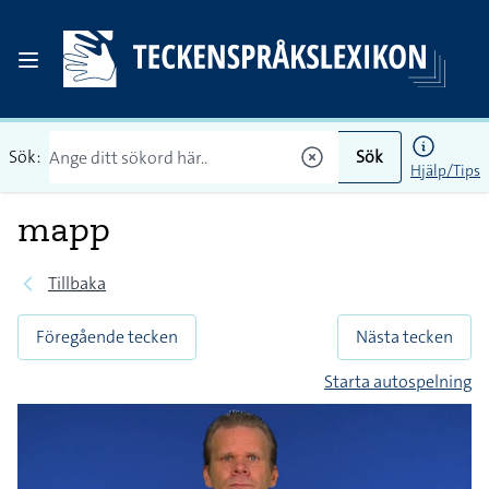
Sök:
Sök
Hjälp/Tips
mapp
Tillbaka
Föregående tecken
Nästa tecken
Starta autospelning