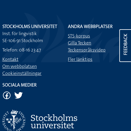
STOCKHOLMS UNIVERSITET
ANDRA WEBBPLATSER
Inst. för lingvistik
STS-korpus
FEEDBACK
SE-106 91 Stockholm
Gilla Tecken
Telefon: 08-16 23 47
Teckenspråksvideo
Kontakt
Fler länktips
Om webbplatsen
Cookieinställningar
SOCIALA MEDIER