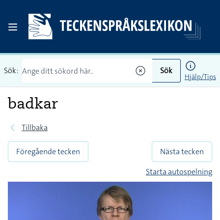
Sök:
Sök
Hjälp/Tips
badkar
Tillbaka
Föregående tecken
Nästa tecken
Starta autospelning