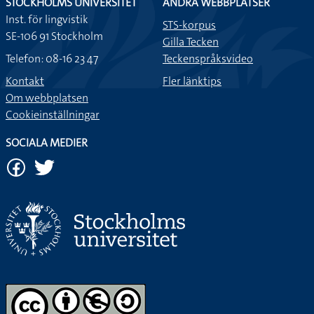
STOCKHOLMS UNIVERSITET
ANDRA WEBBPLATSER
Inst. för lingvistik
STS-korpus
SE-106 91 Stockholm
Gilla Tecken
Telefon: 08-16 23 47
Teckenspråksvideo
Kontakt
Fler länktips
Om webbplatsen
Cookieinställningar
SOCIALA MEDIER